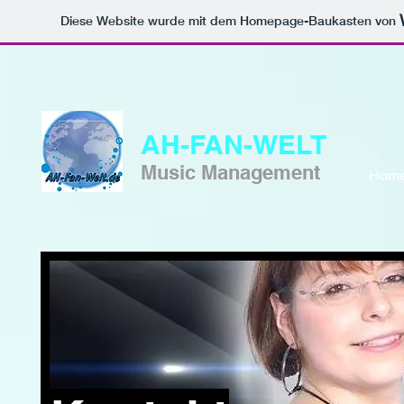
Diese Website wurde mit dem Homepage-Baukasten von
AH-FAN-WELT
Music Management
Hom